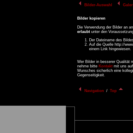
Bilder-Auswahl
Galer
Bilder kopieren
Die Verwendung der Bilder an and
erlaubt
unter den Voraussetzun
Der Dateiname des Bildes 
Auf die Quelle http://www
einem Link hingewiesen.
Wer Bilder in besserer Qualität 
nehme bitte
Kontakt
mit uns auf,
Wunsches sicherlich eine kolleg
Gegenseitigkeit.
Navigation
/
Top