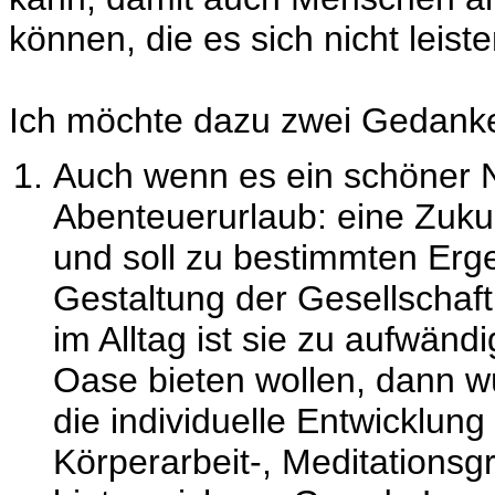
können, die es sich nicht leist
Ich möchte dazu zwei Gedank
Auch wenn es ein schöner Ne
Abenteuerurlaub: eine Zukun
und soll zu bestimmten Erg
Gestaltung der Gesellscha
im Alltag ist sie zu aufwän
Oase bieten wollen, dann wü
die individuelle Entwicklung
Körperarbeit-, Meditations