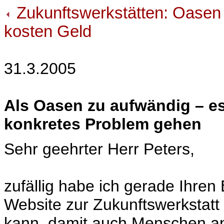
Zukunftswerkstätten: Oasen i
kosten Geld
31.3.2005
Als Oasen zu aufwändig – e
konkretes Problem gehen
Sehr geehrter Herr Peters,
zufällig habe ich gerade Ihren
Website zur Zukunftswerkstatt
kann, damit auch Menschen an