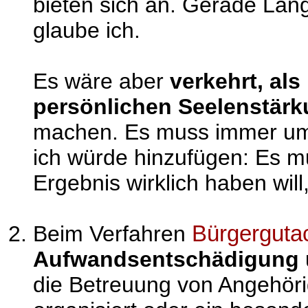
bieten sich an. Gerade Lang
glaube ich.
Es wäre aber
verkehrt, als
persönlichen Seelenstärk
machen. Es muss immer um 
ich würde hinzufügen: Es m
Ergebnis wirklich haben will,
Beim Verfahren
Bürgerguta
Aufwandsentschädigung
die Betreuung von Angehörig