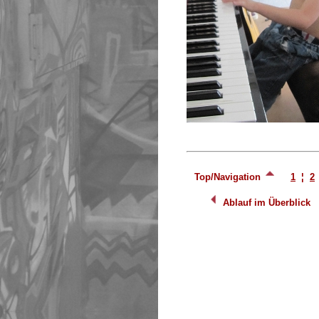
Top/Navigation
1
¦
2
Ablauf im Überblick