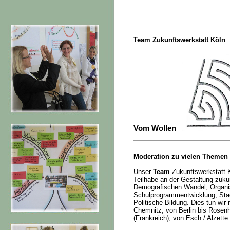
Team Zukunftswerkstatt Köln
Vom Wollen
Moderation zu vielen Themen 
Unser
Team
Zukunftswerkstatt K
Teilhabe an der Gestaltung zuku
Demografischen Wandel, Organis
Schulprogrammentwicklung, Sta
Politische Bildung. Dies tun wir 
Chemnitz, von Berlin bis Rosen
(Frankreich), von Esch / Alzette