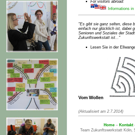
For visitors abroad:
Informations in
"Es gibt sie ganz selten, diese
einfach nur glücklich ist, dabei
Senioren und Soziales der Stadt 
Zukunftswerkstatt ist..."
Lesen Sie in der Ellwang
Vom Wollen
(Aktualisiert am 2.7.2014)
Home
–
Kontakt
Team Zukunftswerkstatt Köln, S