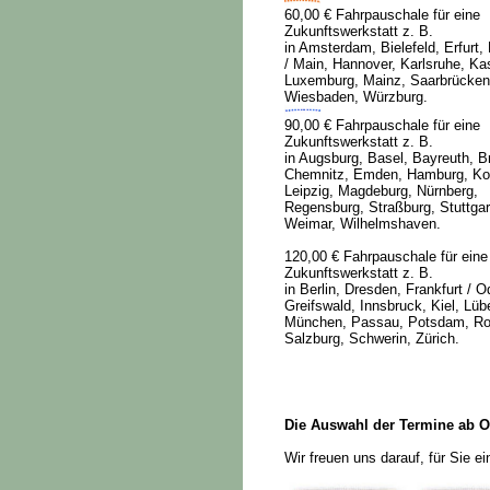
60,00 € Fahrpauschale für eine
Zukunftswerkstatt z. B.
in Amsterdam, Bielefeld, Erfurt, 
/ Main, Hannover, Karlsruhe, Ka
Luxemburg, Mainz, Saarbrücken
Wiesbaden, Würzburg.
90,00 € Fahrpauschale für eine
Zukunftswerkstatt z. B.
in Augsburg, Basel, Bayreuth, 
Chemnitz, Emden, Hamburg, Ko
Leipzig, Magdeburg, Nürnberg,
Regensburg, Straßburg, Stuttgar
Weimar, Wilhelmshaven.
120,00 € Fahrpauschale für eine
Zukunftswerkstatt z. B.
in Berlin, Dresden, Frankfurt / O
Greifswald, Innsbruck, Kiel, Lüb
München, Passau, Potsdam, Ro
Salzburg, Schwerin, Zürich.
Die Auswahl der Termine ab O
Wir freuen uns darauf, für Sie e