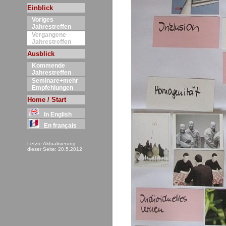
Einblick
Voriges
Jahrestreffen
Vergangene
Jahrestreffen
Ausblick
Kommende
Jahrestreffen
Seminare+mehr
Empfehlungen
Home / Start
In English
En français
Letzte Aktualisierung
dieser Seite: 20.5.2012