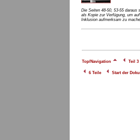
Die Seiten 48-50, 53-55 daraus 
als Kopie zur Verfügung, um au
Inklusion aufmerksam zu mache
Top/Navigation
Teil 3
6 Teile
Start der Dok