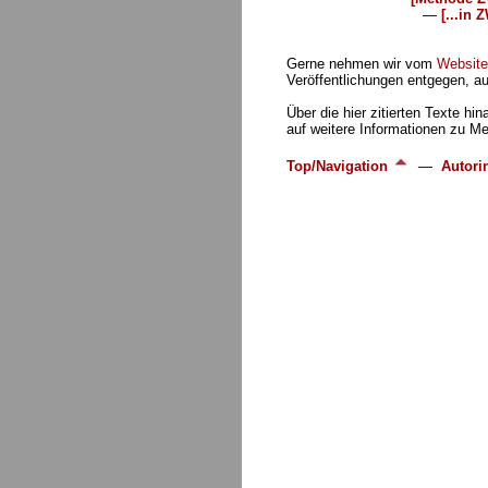
—
[...in 
Gerne nehmen wir vom
Websit
Veröffentlichungen entgegen, aus
Über die hier zitierten Texte hi
auf weitere Informationen zu M
Top/Navigation
—
Autori