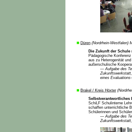
Düren
(Nordrhein-Westfalen) M
Die Zukunft der Schule
Pädagogische Konferenz –
aus zu Heterogenität und
außerschulische Koopera
— Aufgabe des Te
Zukunftswerkstatt
eines Evaluations
Brakel / Kreis Höxter
(Nordrhe
Selbstverantwortliches
SchiLF Schulinterne Lehre
schaffen unterrichtliche 
Schülerinnen und Schüler
— Aufgabe des Te
Zukunftswerkstatt