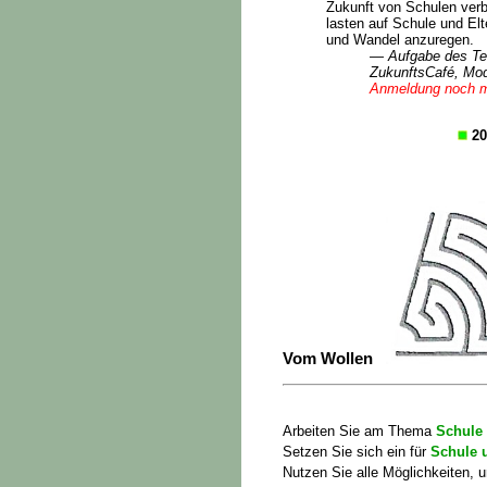
Zukunft von Schulen verbu
lasten auf Schule und El
und Wandel anzuregen.
— Aufgabe des Te
ZukunftsCafé, Mod
Anmeldung noch m
20
Vom Wollen
Arbeiten Sie am Thema
Schule 
Setzen Sie sich ein für
Schule u
Nutzen Sie alle Möglichkeiten,